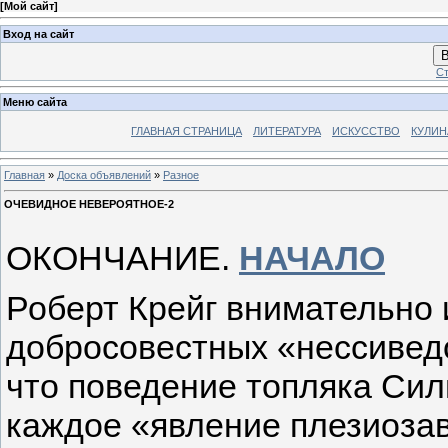
[
Мой сайт
]
Вход на сайт
В
Ст
Меню сайта
ГЛАВНАЯ СТРАНИЦА
ЛИТЕРАТУРА
ИСКУССТВО
КУЛИН
Главная
»
Доска объявлений
»
Разное
ОЧЕВИДНОЕ НЕВЕРОЯТНОЕ-2
ОКОНЧАНИЕ.
НАЧАЛО
Роберт Крейг внимательно 
добросовестных «нессиведо
что поведение топляка Сил
каждое «явление плезиоза