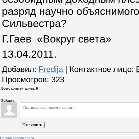
разряд научно объяснимого
Сильвестра?
Г.Гаев «Вокруг света»
13.04.2011.
Добавил
:
Fredija
|
Контактное лицо
:
Просмотров
:
323
Всего комментариев
:
0
Войдите:
Отправить
Полная версия сайта