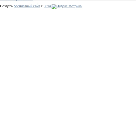
Создать
бесплатный сайт
с
uCoz