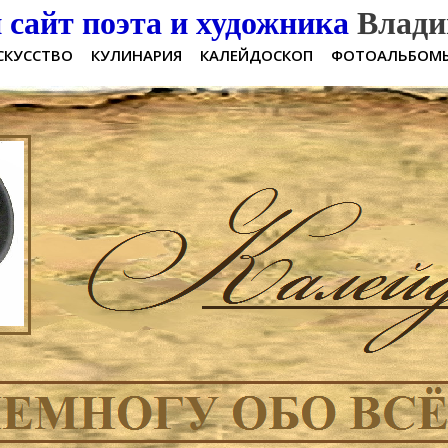
сайт поэта и художника
Влади
СКУССТВО
КУЛИНАРИЯ
КАЛЕЙДОСКОП
ФОТОАЛЬБОМ