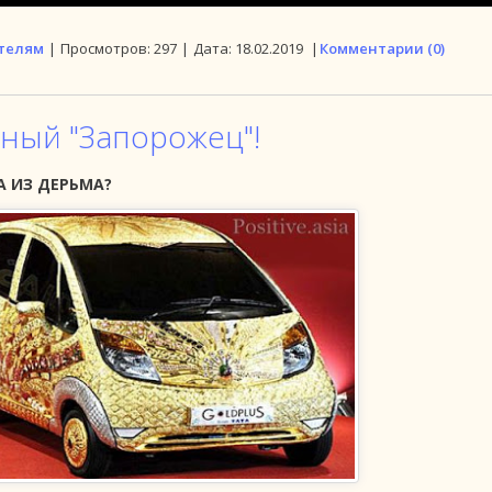
телям
|
Просмотров:
297
|
Дата:
18.02.2019
|
Комментарии (0)
сный "Запорожец"!
А ИЗ ДЕРЬМА?