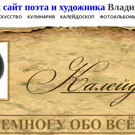
сайт поэта и художника
Влади
СКУССТВО
КУЛИНАРИЯ
КАЛЕЙДОСКОП
ФОТОАЛЬБОМ