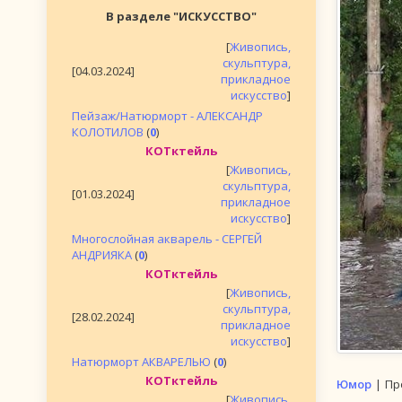
В разделе "ИСКУССТВО"
[
Живопись,
скульптура,
[04.03.2024]
прикладное
искусство
]
Пейзаж/Натюрморт - АЛЕКСАНДР
КОЛОТИЛОВ
(
0
)
КОТктейль
[
Живопись,
скульптура,
[01.03.2024]
прикладное
искусство
]
Многослойная акварель - СЕРГЕЙ
АНДРИЯКА
(
0
)
КОТктейль
[
Живопись,
скульптура,
[28.02.2024]
прикладное
искусство
]
Натюрморт АКВАРЕЛЬЮ
(
0
)
КОТктейль
Юмор
|
Пр
[
Живопись,