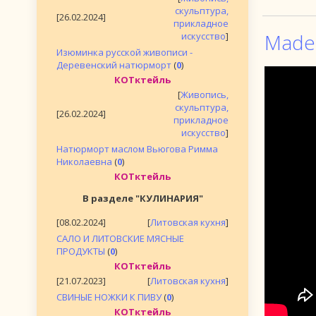
скульптура,
[26.02.2024]
прикладное
Made 
искусство
]
Изюминка русской живописи -
Деревенский натюрморт
(
0
)
КОТктейль
[
Живопись,
скульптура,
[26.02.2024]
прикладное
искусство
]
Натюрморт маслом Вьюгова Римма
Николаевна
(
0
)
КОТктейль
В разделе "КУЛИНАРИЯ"
[08.02.2024]
[
Литовская кухня
]
САЛО И ЛИТОВСКИЕ МЯСНЫЕ
ПРОДУКТЫ
(
0
)
КОТктейль
[21.07.2023]
[
Литовская кухня
]
СВИНЫЕ НОЖКИ К ПИВУ
(
0
)
КОТктейль