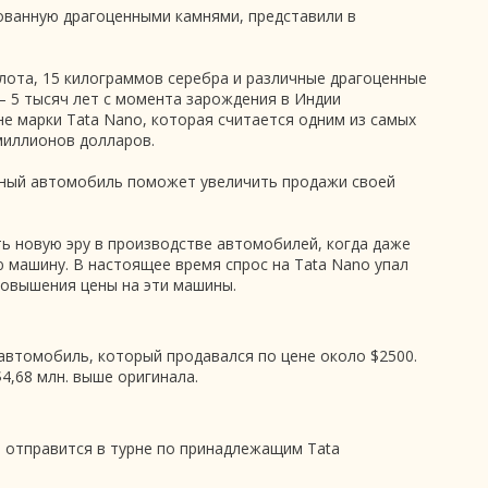
ованную драгоценными камнями, представили в
лота, 15 килограммов серебра и различные драгоценные
 5 тысяч лет с момента зарождения в Индии
е марки Tata Nano, которая считается одним из самых
миллионов долларов.
итный автомобиль поможет увеличить продажи своей
ь новую эру в производстве автомобилей, когда даже
машину. В настоящее время спрос на Tata Nano упал
повышения цены на эти машины.
автомобиль, который продавался по цене около $2500.
4,68 млн. выше оригинала.
 отправится в турне по принадлежащим Tata