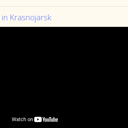
in Krasnojarsk