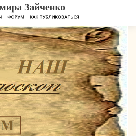
мира Зайченко
Ы
ФОРУМ
КАК ПУБЛИКОВАТЬСЯ