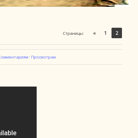
«
1
2
Страницы
:
Комментариям
·
Просмотрам