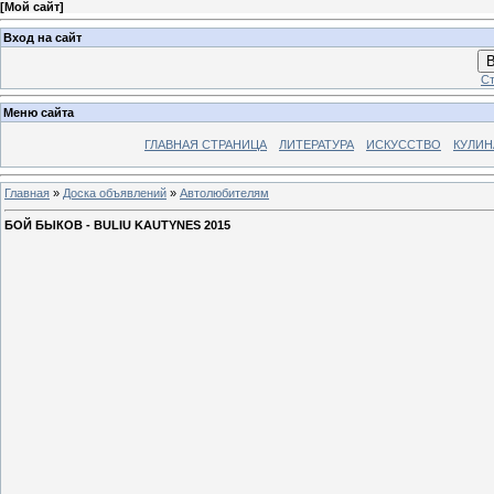
[
Мой сайт
]
Вход на сайт
В
Ст
Меню сайта
ГЛАВНАЯ СТРАНИЦА
ЛИТЕРАТУРА
ИСКУССТВО
КУЛИН
Главная
»
Доска объявлений
»
Автолюбителям
БОЙ БЫКОВ - BULIU KAUTYNES 2015