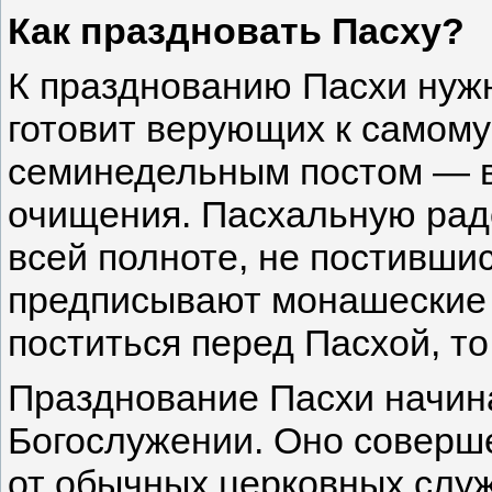
Как праздновать Пасху?
К празднованию Пасхи нужн
готовит верующих к самому
семинедельным постом — в
очищения. Пасхальную рад
всей полноте, не постившись
предписывают монашеские 
поститься перед Пасхой, то
Празднование Пасхи начина
Богослужении. Оно соверш
от обычных церковных служ