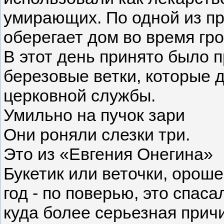
умирающих. По одной из пр
оберегает дом во время гро
В этот день принято было 
березовые ветки, которые 
церковной службы.
Умильно на пучок зари
Они роняли слезки три.
Это из «Евгения Онегина»
Букетик или веточки, орош
год - по поверью, это спаса
куда более серьезная причи