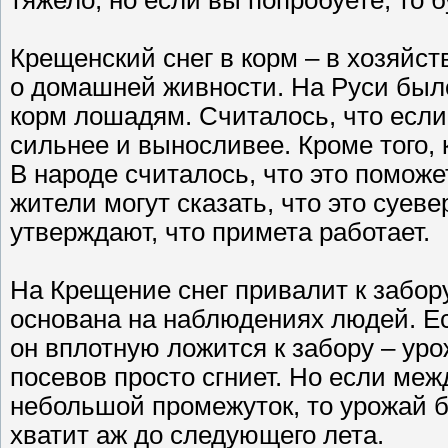
Крещенский снег в корм – в хозяйст
о домашней живности. На Руси было
корм лошадям. Считалось, что если 
сильнее и выносливее. Кроме того, 
В народе считалось, что это поможе
жители могут сказать, что это суевер
утверждают, что примета работает.
На Крещение снег привалит к забору
основана на наблюдениях людей. Ес
он вплотную ложится к забору – ур
посевов просто сгниет. Но если меж
небольшой промежуток, то урожай бу
хватит аж до следующего лета.