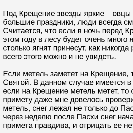
Под Крещение звезды яркие – овцы х
большие праздники, люди всегда см
Считается, что если в ночь перед К
этом году в лесу будет очень много я
столько ягнят принесут, как никогда
всего этого можно и не увидеть.
Если метель заметет на Крещение, т
Святой. В данном случае имеется в 
если на Крещение метель метет, то 
примету даже мне довелось провери
метель, снег лежал не только до Пас
через неделю после Пасхи снег нача
примета правдива, и отрицать ее не