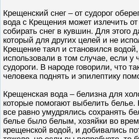
Крещенский снег – от судорог оберег
вода с Крещения может излечить от
собирать снег в кувшин. Для этого
который для других целей и не испо
Крещение таял и становился водой, 
использовали в том случае, если у
судороги. В народе говорили, что т
человека поднять и эпилептику помо
Крещенская вода – белизна для холс
которые помогают выбелить белье. 
все равно умудрялись сохранять бе
белье было белым, хозяйки во врем
крещенской водой, и добивались по
тяжело, но если вы попробуете, то 