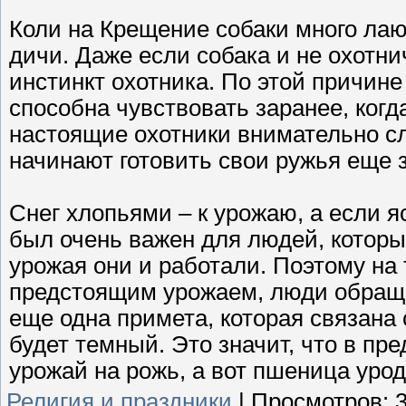
Коли на Крещение собаки много лают
дичи. Даже если собака и не охотни
инстинкт охотника. По этой причине
способна чувствовать заранее, ког
настоящие охотники внимательно сл
начинают готовить свои ружья еще 
Снег хлопьями – к урожаю, а если я
был очень важен для людей, которы
урожая они и работали. Поэтому на
предстоящим урожаем, люди обраща
еще одна примета, которая связана 
будет темный. Это значит, что в пр
урожай на рожь, а вот пшеница урод
Религия и праздники
|
Просмотров: