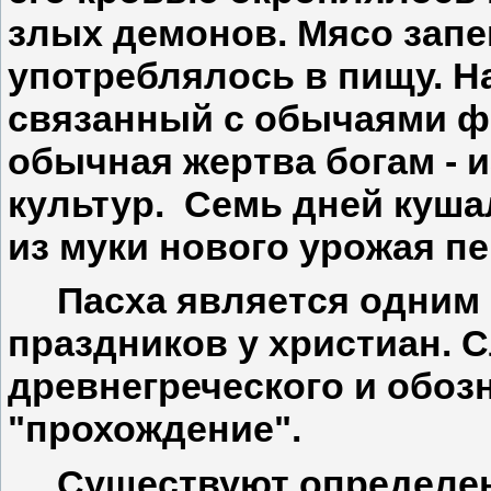
злых демонов. Мясо запе
употреблялось в пищу. Н
связанный с обычаями ф
обычная жертва богам - 
культур. Семь дней куша
из муки нового урожая пе
Пасха является одним 
праздников у христиан. С
древнегреческого и обоз
"прохождение".
Существуют определенн