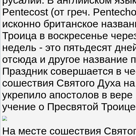
русалии. В английском язы
Pentecost (от греч. Pentech
исконно британское назван
Троица в воскресенье чере
недель - это пятьдесят дне
отсюда и другое название 
Праздник совершается в че
сошествия Святого Духа на
укрепило апостолов в вере
учение о Пресвятой Троице
На месте сошествия Святог