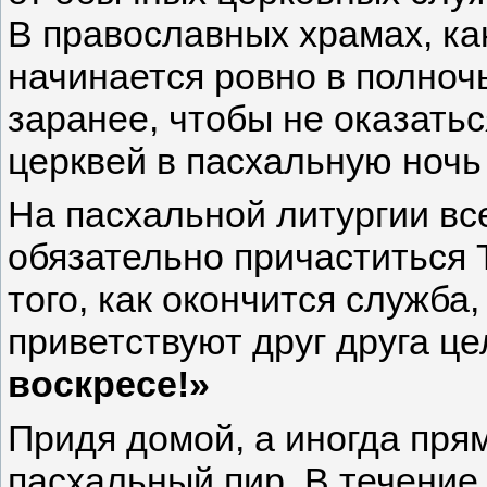
В православных храмах, ка
начинается ровно в полночь
заранее, чтобы не оказать
церквей в пасхальную ночь
На пасхальной литургии в
обязательно причаститься 
того, как окончится служб
приветствуют друг друга ц
воскресе!»
Придя домой, а иногда пря
пасхальный пир. В течение