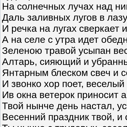
На солнечных лучах над ни
Даль заливных лугов в лазу
И речка на лугах сверкает и
А на селе с утра идет обед
Зеленою травой усыпан вес
Алтарь, сияющий и убранн
Янтарным блеском свеч и с
И звонко хор поет, веселый
Ив окна ветерок приносит а
Твой нынче день настал, ус
Весенний праздник твой, и 