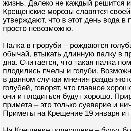
жизнь. Далеко не каждый решится ис
Крещенские морозы славятся своей 
утверждают, что в этот день вода в
просто невозможно.
Палка в проруби – рождаются голуб
обычай, втыкать длинную палку в пр
дна. Считается, что такая палка по
плодились пчелы и голуби. Возможно
в данном случаи мнения разделяются
голубей, говорят, что главное хоро
они и плодиться будут хорошо. Прир
примета – это только суеверие и ни
Приметы на Крещение 19 января и 
На Крещение полнолуние – будут б