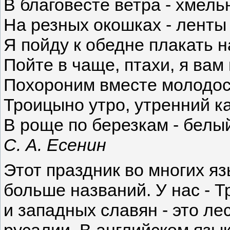
В благовесте ветра - хмель
На резных окошках - ленты 
Я пойду к обедне плакать н
Пойте в чаще, птахи, я вам
Похороним вместе молодос
Троицыно утро, утренний к
В роще по березкам - белы
С. А. Есенин
Этот праздник во многих яз
больше названий. У нас - 
и западных славян - это ле