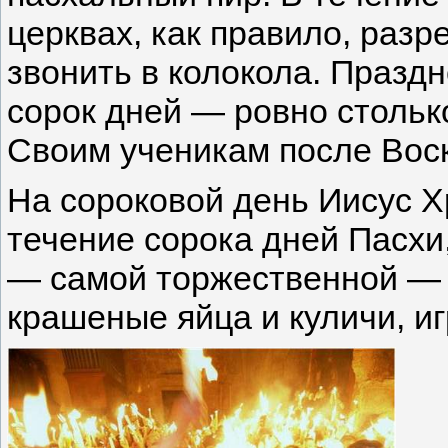
церквах, как правило, ра
звонить в колокола. Празд
сорок дней — ровно стольк
Своим ученикам после Вос
На сороковой день Иисус Хр
течение сорока дней Пасхи
— самой торжественной — хо
крашеные яйца и куличи, и