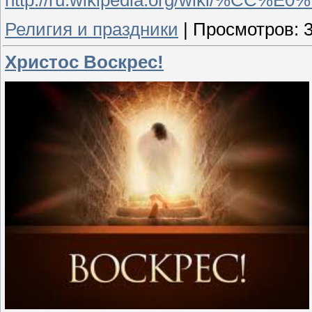
Религия и праздники
|
Просмотров:
Христос Воскрес!