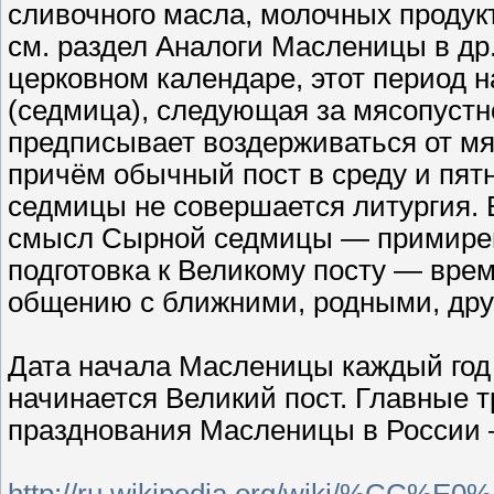
сливочного масла, молочных продук
см. раздел Аналоги Масленицы в др.
церковном календаре, этот период 
(седмица), следующая за мясопустн
предписывает воздерживаться от мяс
причём обычный пост в среду и пят
седмицы не совершается литургия. 
смысл Сырной седмицы — примирен
подготовка к Великому посту — врем
общению с ближними, родными, дру
Дата начала Масленицы каждый год м
начинается Великий пост. Главные 
празднования Масленицы в России 
http://ru.wikipedia.org/wiki/%