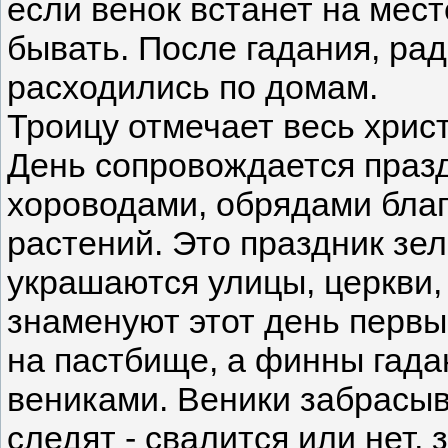
если венок встанет на месте
бывать. После гадания, ра
расходились по домам.
Троицу отмечает весь христ
День сопровождается праз
хороводами, обрядами благ
растений. Это праздник зе
украшаются улицы, церкви,
знаменуют этот день перв
на пастбище, а финны гад
вениками. Веники забрасы
следят - свалится или нет,