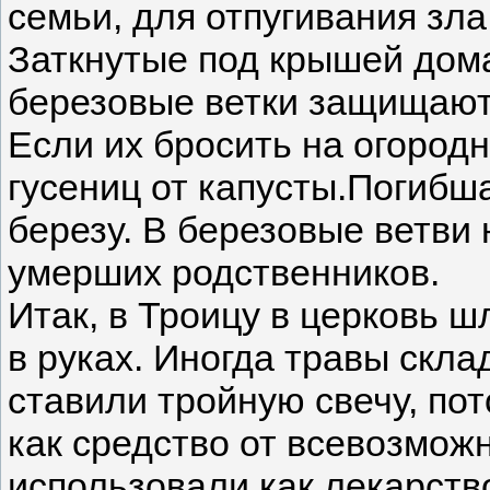
семьи, для отпугивания зла
Заткнутые под крышей дома
березовые ветки защищают 
Если их бросить на огородн
гусениц от капусты.Погибш
березу. В березовые ветви
умерших родственников.
Итак, в Троицу в церковь ш
в руках. Иногда травы скла
ставили тройную свечу, по
как средство от всевозможн
использовали как лекарство