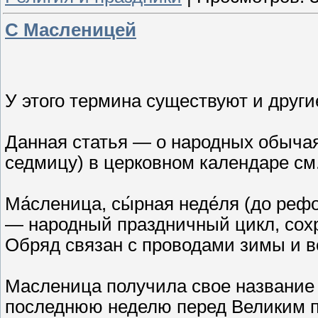
С Масленицей
У этого термина существуют и други
Данная статья — о народных обыча
седмицу) в церковном календаре см.
Ма́сленица, сы́рная неде́ля (до р
— народный праздничный цикл, сох
Обряд связан с проводами зимы и в
Масленица получила свое название о
последнюю неделю перед Великим п