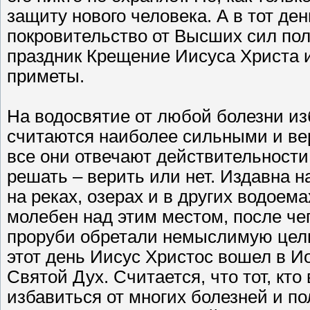
защиту нового человека. А в тот ден
покровительство от Высших сил пол
праздник Крещение Иисуса Христа им
приметы.
На водосвятие от любой болезни и
считаются наиболее сильными и вер
все они отвечают действительности
решать – верить или нет. Издавна 
на реках, озерах и в других водое
молебен над этим местом, после чего
проруби обретали немыслимую цели
этот день Иисус Христос вошел в И
Святой Дух. Считается, что тот, кто
избавиться от многих болезней и п