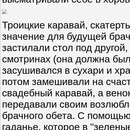
Троицкие каравай, скатерт
значение для будущей брач
застилали стол под другой,
смотринах (она должна был
засушивался в сухари и хр
потом замешивали на счас
свадебный каравай, а вено
передавали своим возлюбл
брачного обета. С помощью
гаданье, которое в "зелены