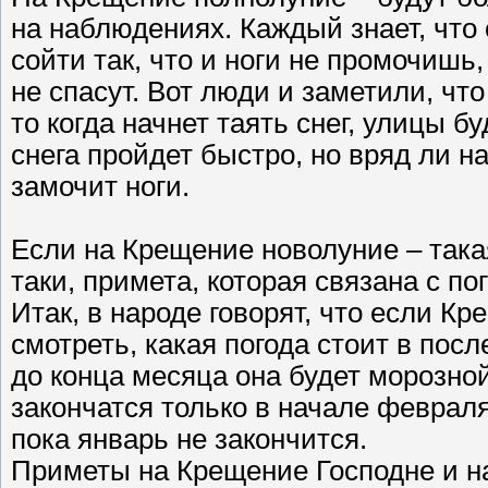
на наблюдениях. Каждый знает, что 
сойти так, что и ноги не промочишь,
не спасут. Вот люди и заметили, чт
то когда начнет таять снег, улицы б
снега пройдет быстро, но вряд ли на
замочит ноги.
Если на Крещение новолуние – такая
таки, примета, которая связана с п
Итак, в народе говорят, что если К
смотреть, какая погода стоит в посл
до конца месяца она будет морозной
закончатся только в начале февраля.
пока январь не закончится.
Приметы на Крещение Господне и н