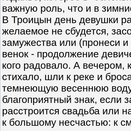
важную роль, что и в зимни
В Троицын день девушки ра
желаемое не сбудется, засо
замужества или (пронеси и 
венок - продолжение девиче
кого радовало. А вечером, 
стихало, шли к реке и брос
темнеющую весеннюю воду.
благоприятный знак, если з
расстроится свадьба или на
к большому несчастью: к с