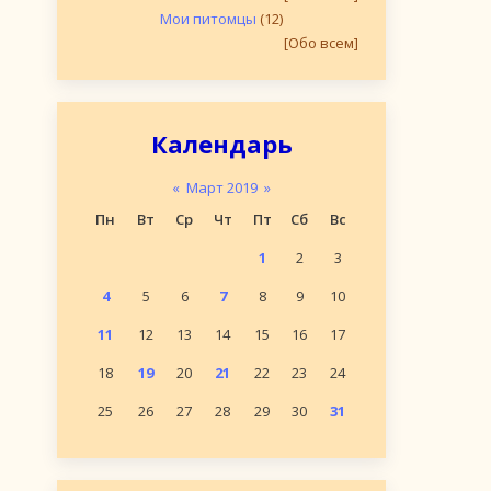
Мои питомцы
(12)
[Обо всем]
Календарь
«
Март 2019
»
Пн
Вт
Ср
Чт
Пт
Сб
Вс
1
2
3
4
5
6
7
8
9
10
11
12
13
14
15
16
17
18
19
20
21
22
23
24
25
26
27
28
29
30
31