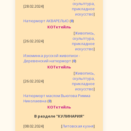
скульптура,
[28.02.2024]
прикладное
искусство
]
Натюрморт АКВАРЕЛЬЮ
(
0
)
КОТктейль
[
Живопись,
скульптура,
[26.02.2024]
прикладное
искусство
]
Изюминка русской живописи -
Деревенский натюрморт
(
0
)
КОТктейль
[
Живопись,
скульптура,
[26.02.2024]
прикладное
искусство
]
Натюрморт маслом Вьюгова Римма
Николаевна
(
0
)
КОТктейль
В разделе "КУЛИНАРИЯ"
[08.02.2024]
[
Литовская кухня
]