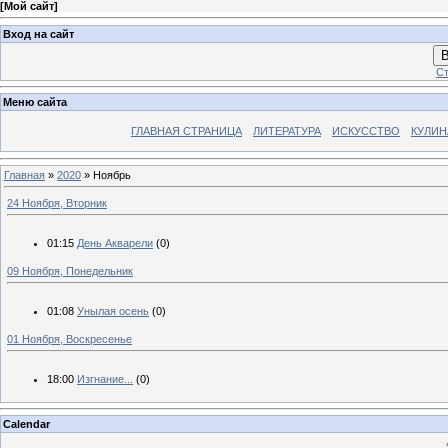
[
Мой сайт
]
Вход на сайт
В
Ст
Меню сайта
ГЛАВНАЯ СТРАНИЦА
ЛИТЕРАТУРА
ИСКУССТВО
КУЛИН
Главная
»
2020
»
Ноябрь
24 Ноября, Вторник
01:15
День Акварели
(0)
09 Ноября, Понедельник
01:08
Унылая осень
(0)
01 Ноября, Воскресенье
18:00
Изгнание...
(0)
Calendar