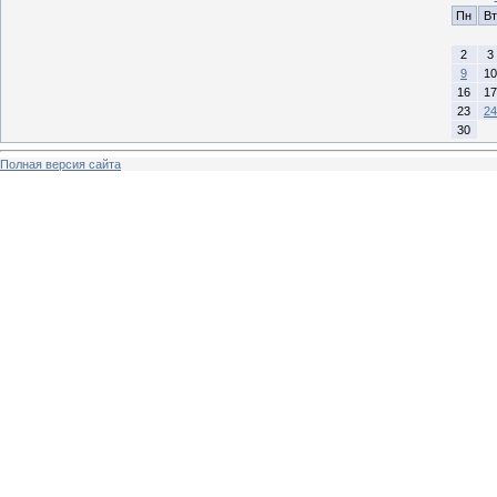
Пн
Вт
2
3
9
10
16
17
23
24
30
Полная версия сайта