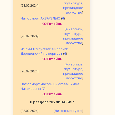
скульптура,
[28.02.2024]
прикладное
искусство
]
Натюрморт АКВАРЕЛЬЮ
(
0
)
КОТктейль
[
Живопись,
скульптура,
[26.02.2024]
прикладное
искусство
]
Изюминка русской живописи -
Деревенский натюрморт
(
0
)
КОТктейль
[
Живопись,
скульптура,
[26.02.2024]
прикладное
искусство
]
Натюрморт маслом Вьюгова Римма
Николаевна
(
0
)
КОТктейль
В разделе "КУЛИНАРИЯ"
[08.02.2024]
[
Литовская кухня
]