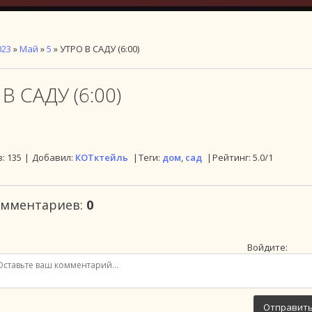
023
»
Май
»
5
» УТРО В САДУ (6:00)
В САДУ (6:00)
в
:
135
|
Добавил
:
КОТктейль
|
Теги
:
дом
,
сад
|
Рейтинг
:
5.0
/
1
омментариев
:
0
Войдите:
Отправит