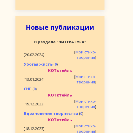
Новые публикации
В разделе "ЛИТЕРАТУРА"
[
Мои стихо-
[20.02.2024]
творения
]
Убогая жисть
(
0
)
КОТктейль
[
Мои стихо-
[13.01.2024]
творения
]
СНГ
(
0
)
КОТктейль
[
Мои стихо-
[19.12.2023]
творения
]
Вдохновение творчества
(
0
)
КОТктейль
[
Мои стихо-
[18.12.2023]
творения
]