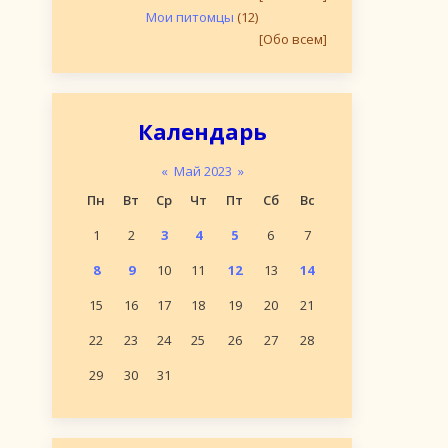
Мои питомцы
(12)
[Обо всем]
Календарь
«
Май 2023
»
Пн
Вт
Ср
Чт
Пт
Сб
Вс
1
2
3
4
5
6
7
8
9
10
11
12
13
14
15
16
17
18
19
20
21
22
23
24
25
26
27
28
29
30
31