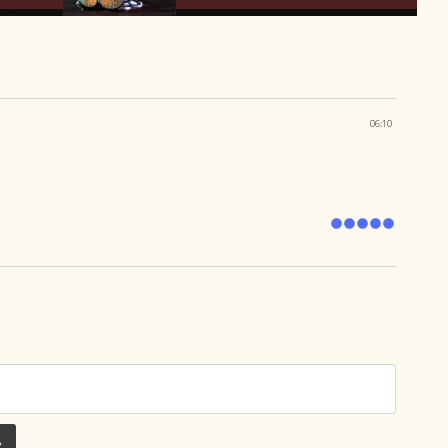
06:10
ь