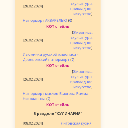
скульптура,
[28.02.2024]
прикладное
искусство
]
Натюрморт АКВАРЕЛЬЮ
(
0
)
КОТктейль
[
Живопись,
скульптура,
[26.02.2024]
прикладное
искусство
]
Изюминка русской живописи -
Деревенский натюрморт
(
0
)
КОТктейль
[
Живопись,
скульптура,
[26.02.2024]
прикладное
искусство
]
Натюрморт маслом Вьюгова Римма
Николаевна
(
0
)
КОТктейль
В разделе "КУЛИНАРИЯ"
[08.02.2024]
[
Литовская кухня
]