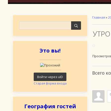
Главная
»
2
УТРО 
Это вы!
Просмотро
Всего к
Войти через uID
Старая форма входа
География гостей