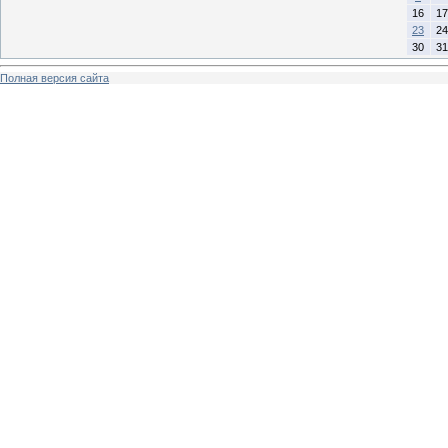
16
17
23
24
30
31
Полная версия сайта