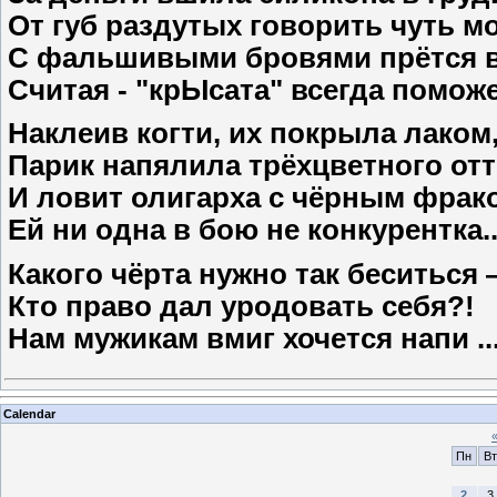
От губ раздутых говорить чуть мо
С фальшивыми бровями прётся в
Считая - "крЫсата" всегда поможе
Наклеив когти, их покрыла лаком
Парик напялила трёхцветного отт
И ловит олигарха с чёрным фрак
Ей ни одна в бою не конкурентка..
Какого чёрта нужно так беситься
Кто право дал уродовать себя?!
Нам мужикам вмиг хочется напи
.
Calendar
Пн
Вт
2
3