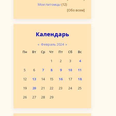
Мои питомцы
(12)
[Обо всем]
Календарь
«
Февраль 2024
»
Пн
Вт
Ср
Чт
Пт
Сб
Вс
1
2
3
4
5
6
7
8
9
10
11
12
13
14
15
16
17
18
19
20
21
22
23
24
25
26
27
28
29