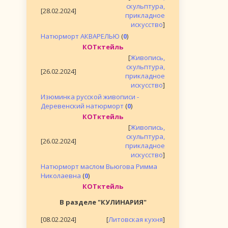
скульптура,
[28.02.2024]
прикладное
искусство
]
Натюрморт АКВАРЕЛЬЮ
(
0
)
КОТктейль
[
Живопись,
скульптура,
[26.02.2024]
прикладное
искусство
]
Изюминка русской живописи -
Деревенский натюрморт
(
0
)
КОТктейль
[
Живопись,
скульптура,
[26.02.2024]
прикладное
искусство
]
Натюрморт маслом Вьюгова Римма
Николаевна
(
0
)
КОТктейль
В разделе "КУЛИНАРИЯ"
[08.02.2024]
[
Литовская кухня
]