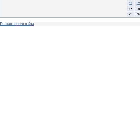
11
12
18
19
25
26
Полная версия сайта