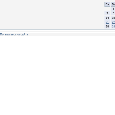
Пн
Вт
1
7
8
14
15
21
22
28
29
Полная версия сайта