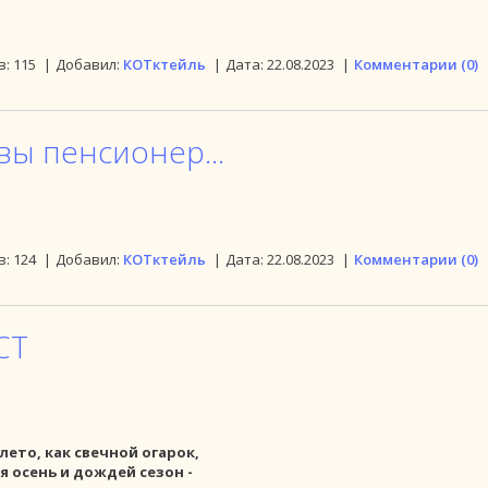
в:
115
|
Добавил:
КОТктейль
|
Дата:
22.08.2023
|
Комментарии (0)
вы пенсионер...
в:
124
|
Добавил:
КОТктейль
|
Дата:
22.08.2023
|
Комментарии (0)
СТ
лето, как свечной огарок,
 осень и дождей сезон -