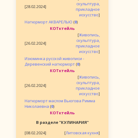
скульптура,
[28.02.2024]
прикладное
искусство
]
Натюрморт АКВАРЕЛЬЮ
(
0
)
КОТктейль
[
Живопись,
скульптура,
[26.02.2024]
прикладное
искусство
]
Изюминка русской живописи -
Деревенский натюрморт
(
0
)
КОТктейль
[
Живопись,
скульптура,
[26.02.2024]
прикладное
искусство
]
Натюрморт маслом Вьюгова Римма
Николаевна
(
0
)
КОТктейль
В разделе "КУЛИНАРИЯ"
[08.02.2024]
[
Литовская кухня
]