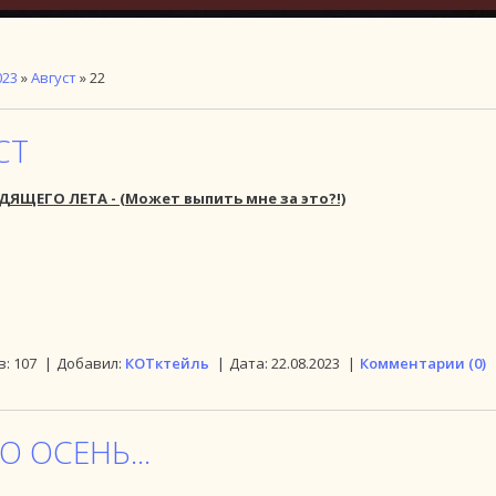
023
»
Август
»
22
СТ
ДЯЩЕГО ЛЕТА -
(Может выпить мне за это?!)
в:
107
|
Добавил:
КОТктейль
|
Дата:
22.08.2023
|
Комментарии (0)
О ОСЕНЬ...