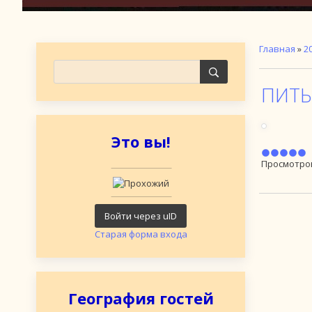
Главная
»
2
ПИТЬ
Это вы!
Просмотро
Войти через uID
Старая форма входа
География гостей