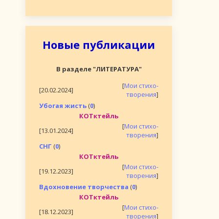
Новые публикации
В разделе "ЛИТЕРАТУРА"
[
Мои стихо-
[20.02.2024]
творения
]
Убогая жисть
(
0
)
КОТктейль
[
Мои стихо-
[13.01.2024]
творения
]
СНГ
(
0
)
КОТктейль
[
Мои стихо-
[19.12.2023]
творения
]
Вдохновение творчества
(
0
)
КОТктейль
[
Мои стихо-
[18.12.2023]
творения
]