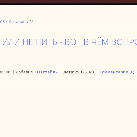
023
»
Декабрь
»
25
 ИЛИ НЕ ПИТЬ - ВОТ В ЧЁМ ВОПРО
в:
106
|
Добавил:
КОТктейль
|
Дата:
25.12.2023
|
Комментарии (0)