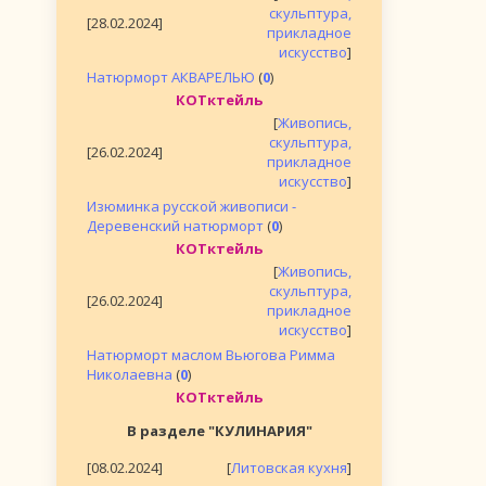
скульптура,
[28.02.2024]
прикладное
искусство
]
Натюрморт АКВАРЕЛЬЮ
(
0
)
КОТктейль
[
Живопись,
скульптура,
[26.02.2024]
прикладное
искусство
]
Изюминка русской живописи -
Деревенский натюрморт
(
0
)
КОТктейль
[
Живопись,
скульптура,
[26.02.2024]
прикладное
искусство
]
Натюрморт маслом Вьюгова Римма
Николаевна
(
0
)
КОТктейль
В разделе "КУЛИНАРИЯ"
[08.02.2024]
[
Литовская кухня
]