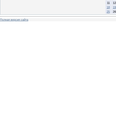
11
12
18
19
25
26
Полная версия сайта