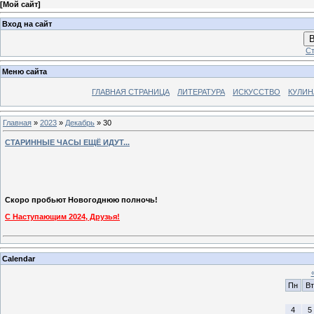
[
Мой сайт
]
Вход на сайт
В
Ст
Меню сайта
ГЛАВНАЯ СТРАНИЦА
ЛИТЕРАТУРА
ИСКУССТВО
КУЛИН
Главная
»
2023
»
Декабрь
»
30
СТАРИННЫЕ ЧАСЫ ЕЩЁ ИДУТ...
Скоро пробьют Новогоднюю полночь!
С Наступающим 2024, Друзья!
Calendar
Пн
Вт
4
5