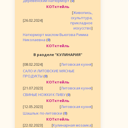
Деревенский натюрморт
(
0
)
КОТктейль
[
Живопись,
скульптура,
[26.02.2024]
прикладное
искусство
]
Натюрморт маслом Вьюгова Римма
Николаевна
(
0
)
КОТктейль
В разделе "КУЛИНАРИЯ"
[08.02.2024]
[
Литовская кухня
]
САЛО И ЛИТОВСКИЕ МЯСНЫЕ
ПРОДУКТЫ
(
0
)
КОТктейль
[21.07.2023]
[
Литовская кухня
]
СВИНЫЕ НОЖКИ К ПИВУ
(
0
)
КОТктейль
[12.05.2023]
[
Литовская кухня
]
Шашлык по-литовски
(
0
)
КОТктейль
[22.02.2023]
[
Кулинарная мозаика
]