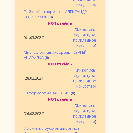
искусство
]
Пейзаж/Натюрморт - АЛЕКСАНДР
КОЛОТИЛОВ
(
0
)
КОТктейль
[
Живопись,
скульптура,
[01.03.2024]
прикладное
искусство
]
Многослойная акварель - СЕРГЕЙ
АНДРИЯКА
(
0
)
КОТктейль
[
Живопись,
скульптура,
[28.02.2024]
прикладное
искусство
]
Натюрморт АКВАРЕЛЬЮ
(
0
)
КОТктейль
[
Живопись,
скульптура,
[26.02.2024]
прикладное
искусство
]
Изюминка русской живописи -