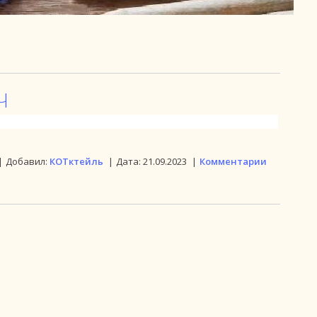
Ч
|
Добавил:
КОТктейль
|
Дата:
21.09.2023
|
Комментарии