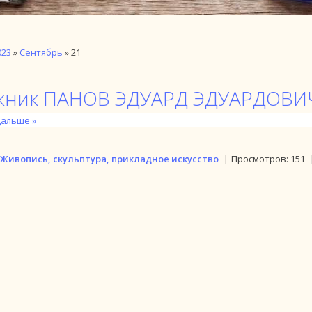
023
»
Сентябрь
»
21
жник ПАНОВ ЭДУАРД ЭДУАРДОВИ
дальше »
Живопись, скульптура, прикладное искусство
|
Просмотров:
151