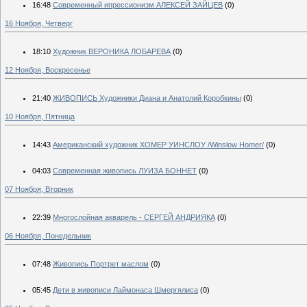
16:48
Современный ипрессионизм АЛЕКСЕЙ ЗАЙЦЕВ
(0)
16 Ноября, Четверг
18:10
Художник ВЕРОНИКА ЛОБАРЕВА
(0)
12 Ноября, Воскресенье
21:40
ЖИВОПИСЬ Художники Диана и Анатолий Коробкины
(0)
10 Ноября, Пятница
14:43
Американский художник ХОМЕР УИНСЛОУ /Winslow Homer/
(0)
04:03
Современная живопись ЛУИЗА БОННЕТ
(0)
07 Ноября, Вторник
22:39
Многослойная акварель - СЕРГЕЙ АНДРИЯКА
(0)
06 Ноября, Понедельник
07:48
Живопись Портрет маслом
(0)
05:45
Дети в живописи Лаймонаса Шмергялиса
(0)