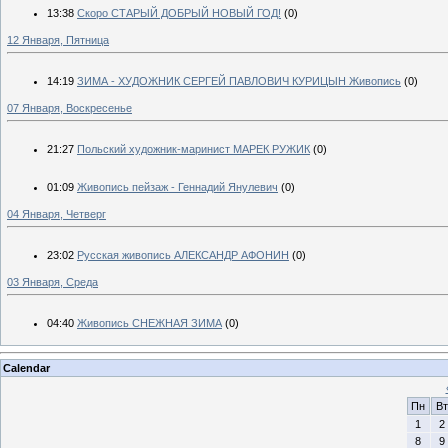
13:38
Скоро СТАРЫЙ ДОБРЫЙ НОВЫЙ ГОД!
(0)
12 Января, Пятница
14:19
ЗИМА - ХУДОЖНИК СЕРГЕЙ ПАВЛОВИЧ КУРИЦЫН Живопись
(0)
07 Января, Воскресенье
21:27
Польский художник-маринист МАРЕК РУЖИК
(0)
01:09
Живопись пейзаж - Геннадий Янулевич
(0)
04 Января, Четверг
23:02
Русская живопись АЛЕКСАНДР АФОНИН
(0)
03 Января, Среда
04:40
Живопись СНЕЖНАЯ ЗИМА
(0)
Calendar
Пн
Вт
1
2
8
9