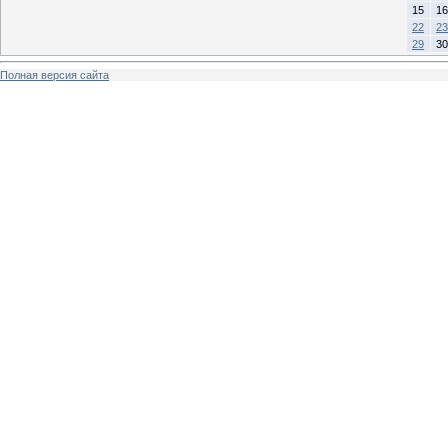
15
16
22
23
29
30
Полная версия сайта