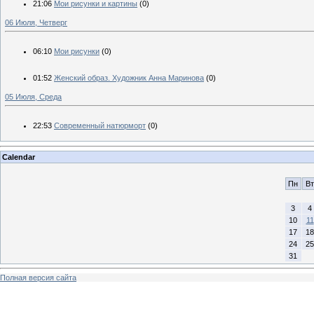
21:06
Мои рисунки и картины
(0)
06 Июля, Четверг
06:10
Мои рисунки
(0)
01:52
Женский образ. Художник Анна Маринова
(0)
05 Июля, Среда
22:53
Современный натюрморт
(0)
Calendar
Пн
Вт
3
4
10
11
17
18
24
25
31
Полная версия сайта