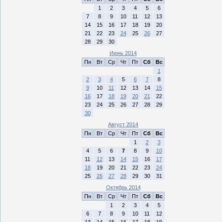
1
2
3
4
5
6
7
8
9
10
11
12
13
14
15
16
17
18
19
20
21
22
23
24
25
26
27
28
29
30
Июнь 2014
Пн
Вт
Ср
Чт
Пт
Сб
Вс
1
2
3
4
5
6
7
8
9
10
11
12
13
14
15
16
17
18
19
20
21
22
23
24
25
26
27
28
29
30
Август 2014
Пн
Вт
Ср
Чт
Пт
Сб
Вс
1
2
3
4
5
6
7
8
9
10
11
12
13
14
15
16
17
18
19
20
21
22
23
24
25
26
27
28
29
30
31
Октябрь 2014
Пн
Вт
Ср
Чт
Пт
Сб
Вс
1
2
3
4
5
6
7
8
9
10
11
12