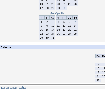
13
14
15
16
17
18
19
20
21
22
23
24
25
26
27
28
29
30
31
Декабрь 2014
Пн
Вт
Ср
Чт
Пт
Сб
Вс
1
2
3
4
5
6
7
8
9
10
11
12
13
14
15
16
17
18
19
20
21
22
23
24
25
26
27
28
29
30
31
Calendar
Пн
Вт
3
4
10
11
17
18
24
25
31
Полная версия сайта