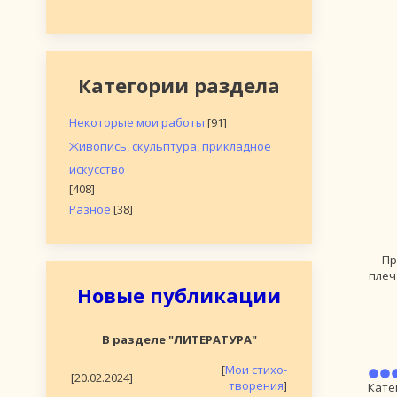
Категории раздела
Некоторые мои работы
[91]
Живопись, скульптура, прикладное
искусство
[408]
Разное
[38]
Пр
плеч
Новые публикации
В разделе "ЛИТЕРАТУРА"
[
Мои стихо-
[20.02.2024]
творения
]
Кате