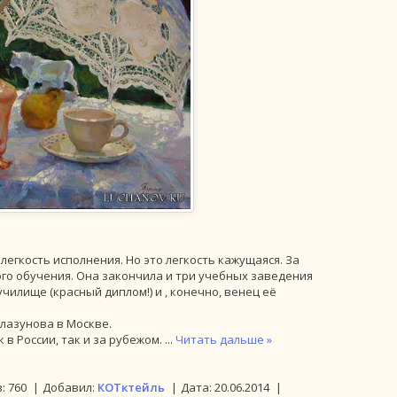
гкость исполнения. Но это легкость кажущаяся. За
го обучения. Она закончила и три учебных заведения
чилище (красный диплом!) и , конечно, венец её
лазунова в Москве.
 в России, так и за рубежом.
...
Читать дальше »
:
760
|
Добавил:
КОТктейль
|
Дата:
20.06.2014
|