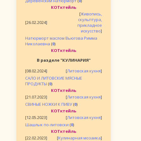
Деревенский натюрморт
(
0
)
КОТктейль
[
Живопись,
скульптура,
[26.02.2024]
прикладное
искусство
]
Натюрморт маслом Вьюгова Римма
Николаевна
(
0
)
КОТктейль
В разделе "КУЛИНАРИЯ"
[08.02.2024]
[
Литовская кухня
]
САЛО И ЛИТОВСКИЕ МЯСНЫЕ
ПРОДУКТЫ
(
0
)
КОТктейль
[21.07.2023]
[
Литовская кухня
]
СВИНЫЕ НОЖКИ К ПИВУ
(
0
)
КОТктейль
[12.05.2023]
[
Литовская кухня
]
Шашлык по-литовски
(
0
)
КОТктейль
[22.02.2023]
[
Кулинарная мозаика
]