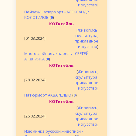
искусство
]
Пейзаж/Натюрморт - АЛЕКСАНДР
КОЛОТИЛОВ
(
0
)
КОТктейль
[
Живопись,
скульптура,
[01.03.2024]
прикладное
искусство
]
Многослойная акварель - СЕРГЕЙ
АНДРИЯКА
(
0
)
КОТктейль
[
Живопись,
скульптура,
[28.02.2024]
прикладное
искусство
]
Натюрморт АКВАРЕЛЬЮ
(
0
)
КОТктейль
[
Живопись,
скульптура,
[26.02.2024]
прикладное
искусство
]
Изюминка русской живописи -