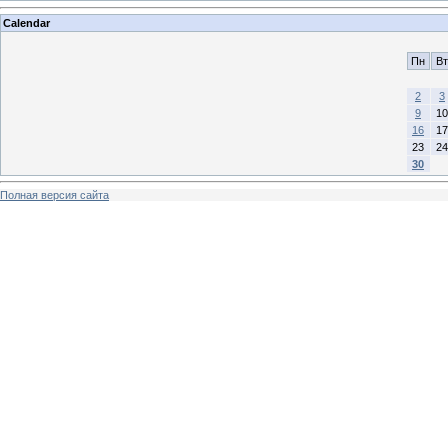
Calendar
Пн
Вт
2
3
9
10
16
17
23
24
30
Полная версия сайта