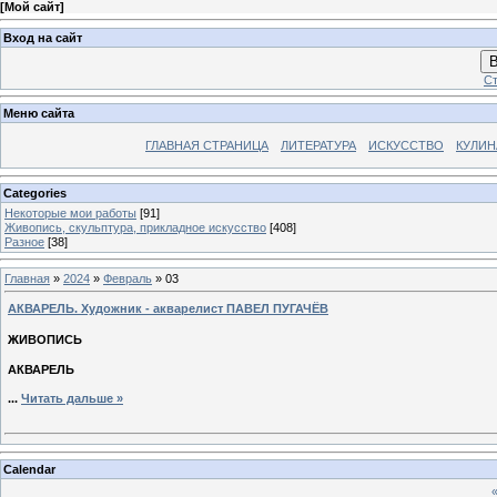
[
Мой сайт
]
Вход на сайт
В
Ст
Меню сайта
ГЛАВНАЯ СТРАНИЦА
ЛИТЕРАТУРА
ИСКУССТВО
КУЛИН
Categories
Некоторые мои работы
[91]
Живопись, скульптура, прикладное искусство
[408]
Разное
[38]
Главная
»
2024
»
Февраль
»
03
АКВАРЕЛЬ. Художник - акварелист ПАВЕЛ ПУГАЧЁВ
ЖИВОПИСЬ
АКВАРЕЛЬ
...
Читать дальше »
Calendar